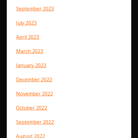
September 2023
July 2023
April 2023
March 2023
January 2023
December 2022
November 2022
October 2022
September 2022
August 2022