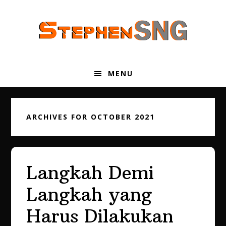
Skip
Skip
Skip
to
to
to
primary
main
primary
navigation
content
sidebar
MENU
ARCHIVES FOR OCTOBER 2021
Langkah Demi
Langkah yang
Harus Dilakukan