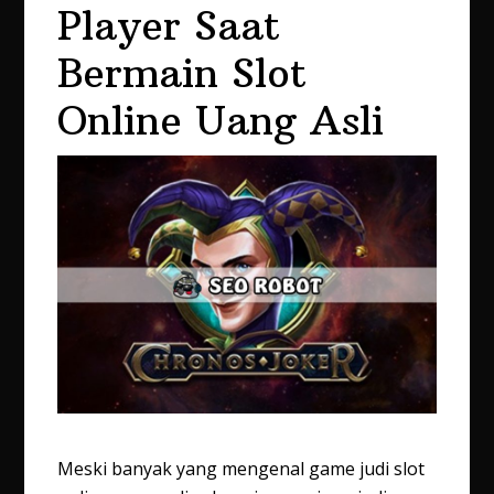
Player Saat
Bermain Slot
Online Uang Asli
Meski banyak yang mengenal game judi slot