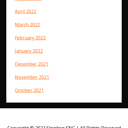
April 2022
March 2022
February 2022
January 2022
December 2021
November 2021
October 2021
Copyright © 2022 Stephen SNG | All Rights Reserved