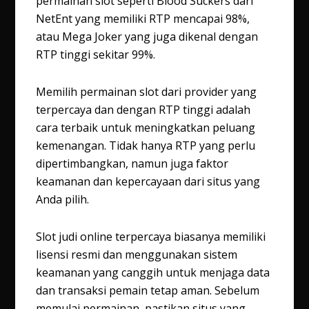
permainan slot seperti Blood Suckers dari
NetEnt yang memiliki RTP mencapai 98%,
atau Mega Joker yang juga dikenal dengan
RTP tinggi sekitar 99%.
Memilih permainan slot dari provider yang
terpercaya dan dengan RTP tinggi adalah
cara terbaik untuk meningkatkan peluang
kemenangan. Tidak hanya RTP yang perlu
dipertimbangkan, namun juga faktor
keamanan dan kepercayaan dari situs yang
Anda pilih.
Slot judi online terpercaya biasanya memiliki
lisensi resmi dan menggunakan sistem
keamanan yang canggih untuk menjaga data
dan transaksi pemain tetap aman. Sebelum
memulai permainan, pastikan situs yang