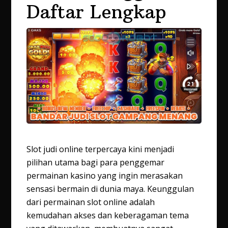
Daftar Lengkap
Slot judi online terpercaya kini menjadi
pilihan utama bagi para penggemar
permainan kasino yang ingin merasakan
sensasi bermain di dunia maya. Keunggulan
dari permainan slot online adalah
kemudahan akses dan keberagaman tema