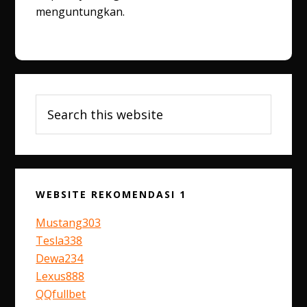
menguntungkan.
Primary
Search
Sidebar
this
website
WEBSITE REKOMENDASI 1
Mustang303
Tesla338
Dewa234
Lexus888
QQfullbet