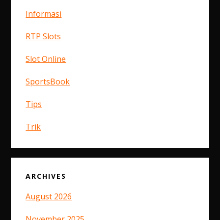
Informasi
RTP Slots
Slot Online
SportsBook
Tips
Trik
ARCHIVES
August 2026
November 2025