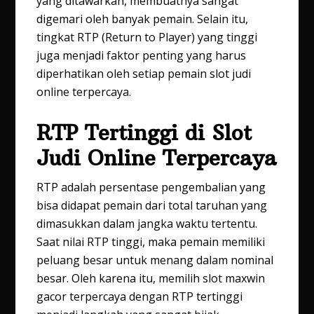
yang ditawarkan, membuatnya sangat
digemari oleh banyak pemain. Selain itu,
tingkat RTP (Return to Player) yang tinggi
juga menjadi faktor penting yang harus
diperhatikan oleh setiap pemain slot judi
online terpercaya.
RTP Tertinggi di Slot
Judi Online Terpercaya
RTP adalah persentase pengembalian yang
bisa didapat pemain dari total taruhan yang
dimasukkan dalam jangka waktu tertentu.
Saat nilai RTP tinggi, maka pemain memiliki
peluang besar untuk menang dalam nominal
besar. Oleh karena itu, memilih slot maxwin
gacor terpercaya dengan RTP tertinggi