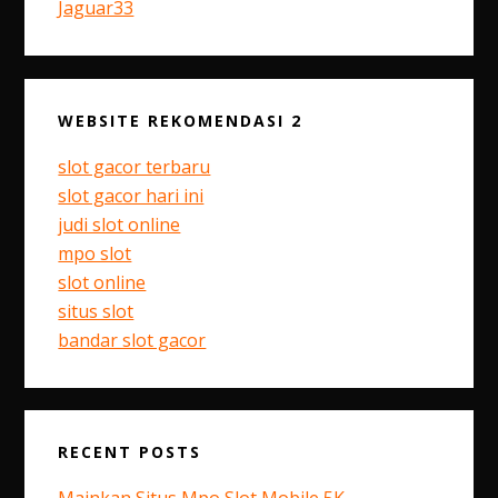
Jaguar33
WEBSITE REKOMENDASI 2
slot gacor terbaru
slot gacor hari ini
judi slot online
mpo slot
slot online
situs slot
bandar slot gacor
RECENT POSTS
Mainkan Situs Mpo Slot Mobile 5K