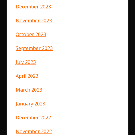
December 2023
November 2023
October 2023
September 2023
July 2023
April 2023
March 2023
January 2023
December 2022
November 2022