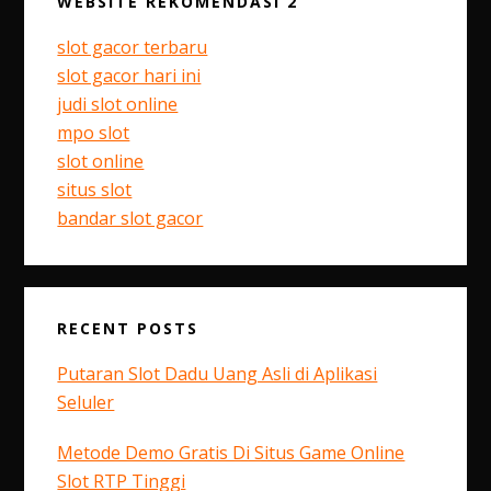
WEBSITE REKOMENDASI 2
slot gacor terbaru
slot gacor hari ini
judi slot online
mpo slot
slot online
situs slot
bandar slot gacor
RECENT POSTS
Putaran Slot Dadu Uang Asli di Aplikasi
Seluler
Metode Demo Gratis Di Situs Game Online
Slot RTP Tinggi