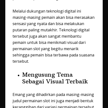
Melalui dukungan teknologi digital ini
masing-masing pemain akan bisa merasakan
sensasi yang nyata dan bisa melakukan
putaran paling mutakhir. Teknologi digital
tersebut juga akan sangat membantu
pemain untuk bisa menikmati visual dari
permainan slot yang begitu menarik
sehingga pemain bisa terbawa pada suasana
tersebut.
Mengusung Tema
Sebagai Visual Terbaik
Emang yang dihadirkan pada masing-masing
judul permainan slot ini juga menjadi bentuk
kecanggihan dari variasi permainan tersebut.