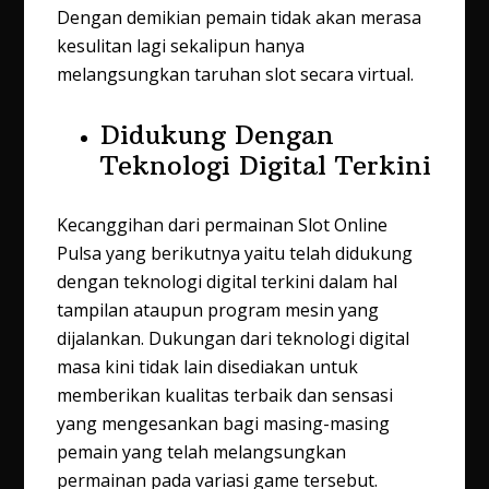
Dengan demikian pemain tidak akan merasa
kesulitan lagi sekalipun hanya
melangsungkan taruhan slot secara virtual.
Didukung Dengan
Teknologi Digital Terkini
Kecanggihan dari permainan Slot Online
Pulsa yang berikutnya yaitu telah didukung
dengan teknologi digital terkini dalam hal
tampilan ataupun program mesin yang
dijalankan. Dukungan dari teknologi digital
masa kini tidak lain disediakan untuk
memberikan kualitas terbaik dan sensasi
yang mengesankan bagi masing-masing
pemain yang telah melangsungkan
permainan pada variasi game tersebut.