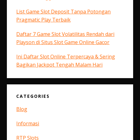
List Game Slot Deposit Tanpa Potongan
Pragmatic Play Terbaik
Daftar 7 Game Slot Volatilitas Rendah dari
Playson di Situs Slot Game Online Gacor
Ini Daftar Slot Online Terpercaya & Sering
Bagikan Jackpot Tengah Malam Hari
CATEGORIES
Blog
Informasi
RTP Slots