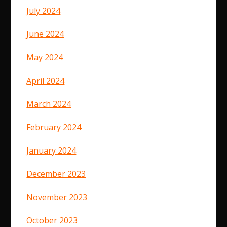
July 2024
June 2024
May 2024
April 2024
March 2024
February 2024
January 2024
December 2023
November 2023
October 2023