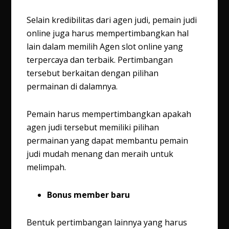
Selain kredibilitas dari agen judi, pemain judi
online juga harus mempertimbangkan hal
lain dalam memilih Agen slot online yang
terpercaya dan terbaik. Pertimbangan
tersebut berkaitan dengan pilihan
permainan di dalamnya.
Pemain harus mempertimbangkan apakah
agen judi tersebut memiliki pilihan
permainan yang dapat membantu pemain
judi mudah menang dan meraih untuk
melimpah.
Bonus member baru
Bentuk pertimbangan lainnya yang harus