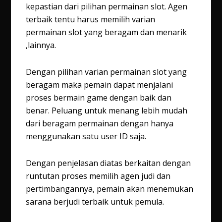
kepastian dari pilihan permainan slot. Agen
terbaik tentu harus memilih varian
permainan slot yang beragam dan menarik
,lainnya.
Dengan pilihan varian permainan slot yang
beragam maka pemain dapat menjalani
proses bermain game dengan baik dan
benar. Peluang untuk menang lebih mudah
dari beragam permainan dengan hanya
menggunakan satu user ID saja.
Dengan penjelasan diatas berkaitan dengan
runtutan proses memilih agen judi dan
pertimbangannya, pemain akan menemukan
sarana berjudi terbaik untuk pemula.