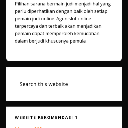
Pilihan sarana bermain judi menjadi hal yang
perlu diperhatikan dengan baik oleh setiap
pemain judi online. Agen
slot online
terpercaya
dan terbaik akan menjadikan
pemain dapat memperoleh kemudahan
dalam berjudi khususnya pemula.
Primary
Search
Sidebar
this
website
WEBSITE REKOMENDASI 1