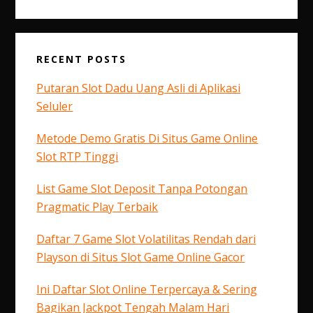
RECENT POSTS
Putaran Slot Dadu Uang Asli di Aplikasi
Seluler
Metode Demo Gratis Di Situs Game Online
Slot RTP Tinggi
List Game Slot Deposit Tanpa Potongan
Pragmatic Play Terbaik
Daftar 7 Game Slot Volatilitas Rendah dari
Playson di Situs Slot Game Online Gacor
Ini Daftar Slot Online Terpercaya & Sering
Bagikan Jackpot Tengah Malam Hari