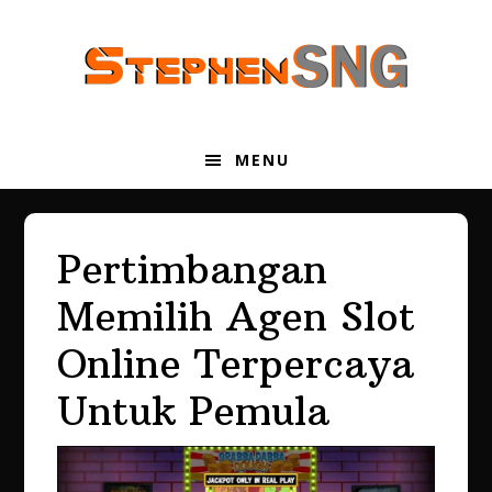
Skip
Skip
Skip
to
to
to
primary
main
primary
navigation
content
sidebar
MENU
Pertimbangan
Memilih Agen Slot
Online Terpercaya
Untuk Pemula