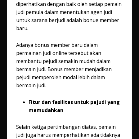
diperhatikan dengan baik oleh setiap pemain
judi pemula dalam menentukan agen judi
untuk sarana berjudi adalah bonue member
baru.
Adanya bonus member baru dalam
permainan judi online tersebut akan
membantu pejudi semakin mudah dalam
bermain judi. Bonus member menjadikan
pejudi memperoleh modal lebih dalam
bermain judi.
Fitur dan fasilitas untuk pejudi yang
memudahkan
Selain ketiga pertimbangan diatas, pemain
judi juga harus memperhatikan ada tidaknya