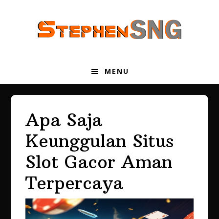
Skip
Skip
Skip
to
to
to
primary
main
primary
navigation
content
sidebar
MENU
Apa Saja
Keunggulan Situs
Slot Gacor Aman
Terpercaya