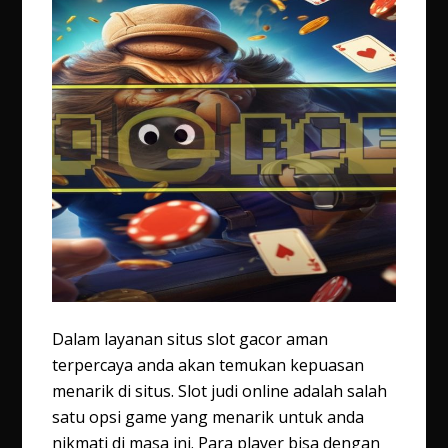
Dalam layanan situs slot gacor aman
terpercaya anda akan temukan kepuasan
menarik di situs. Slot judi online adalah salah
satu opsi game yang menarik untuk anda
nikmati di masa ini. Para player bisa dengan