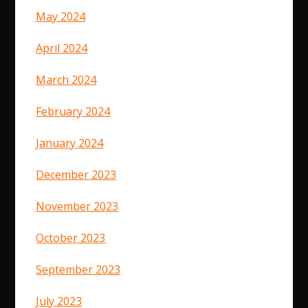
May 2024
April 2024
March 2024
February 2024
January 2024
December 2023
November 2023
October 2023
September 2023
July 2023