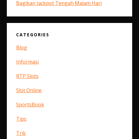
Bagikan Jackpot Tengah Malam Hari
CATEGORIES
Blog
Informasi
RTP Slots
Slot Online
SportsBook
Tips
Trik