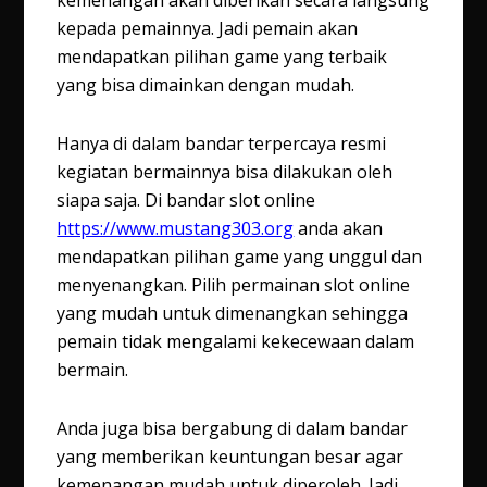
kepada pemainnya. Jadi pemain akan
mendapatkan pilihan game yang terbaik
yang bisa dimainkan dengan mudah.
Hanya di dalam bandar terpercaya resmi
kegiatan bermainnya bisa dilakukan oleh
siapa saja. Di bandar slot online
https://www.mustang303.org
anda akan
mendapatkan pilihan game yang unggul dan
menyenangkan. Pilih permainan slot online
yang mudah untuk dimenangkan sehingga
pemain tidak mengalami kekecewaan dalam
bermain.
Anda juga bisa bergabung di dalam bandar
yang memberikan keuntungan besar agar
kemenangan mudah untuk diperoleh. Jadi