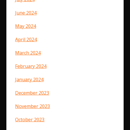
June 2024
May 2024
April 2024
March 2024
February 2024
January 2024
December 2023
November 2023
October 2023