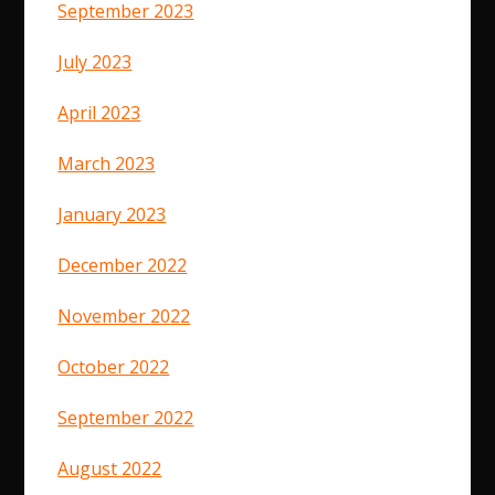
September 2023
July 2023
April 2023
March 2023
January 2023
December 2022
November 2022
October 2022
September 2022
August 2022