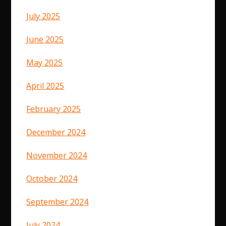
July 2025
June 2025
May 2025
April 2025
February 2025
December 2024
November 2024
October 2024
September 2024
July 2024