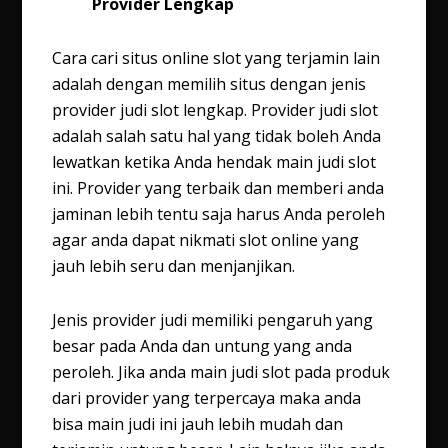
Provider Lengkap
Cara cari situs online slot yang terjamin lain
adalah dengan memilih situs dengan jenis
provider judi slot lengkap. Provider judi slot
adalah salah satu hal yang tidak boleh Anda
lewatkan ketika Anda hendak main judi slot
ini. Provider yang terbaik dan memberi anda
jaminan lebih tentu saja harus Anda peroleh
agar anda dapat nikmati slot online yang
jauh lebih seru dan menjanjikan.
Jenis provider judi memiliki pengaruh yang
besar pada Anda dan untung yang anda
peroleh. Jika anda main judi slot pada produk
dari provider yang terpercaya maka anda
bisa main judi ini jauh lebih mudah dan