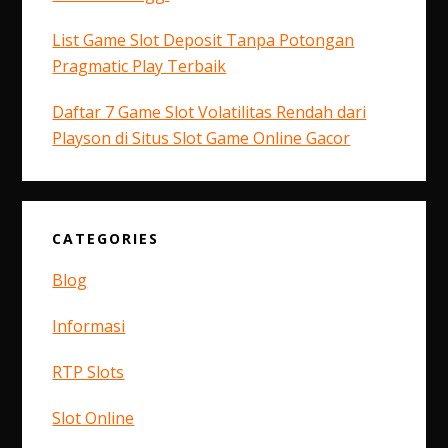
List Game Slot Deposit Tanpa Potongan
Pragmatic Play Terbaik
Daftar 7 Game Slot Volatilitas Rendah dari
Playson di Situs Slot Game Online Gacor
CATEGORIES
Blog
Informasi
RTP Slots
Slot Online