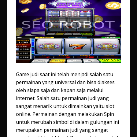
Game judi saat ini telah menjadi salah satu
permainan yang universal dan bisa diakses
oleh siapa saja dan kapan saja melalui
internet. Salah satu permainan judi yang
sangat menarik untuk dimainkan yaitu slot
online. Permainan dengan melakukan Spin
untuk merubah simbol di dalam gulungan ini
merupakan permainan judi yang sangat