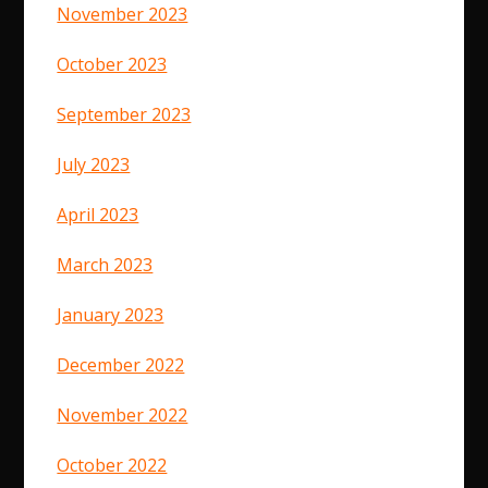
November 2023
October 2023
September 2023
July 2023
April 2023
March 2023
January 2023
December 2022
November 2022
October 2022