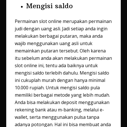
Mengisi saldo
Permainan slot online merupakan permainan
judi dengan uang asli. Jadi setiap anda ingin
melakukan berbagai putaran, maka anda
wajib menggunakan uang asli untuk
memainkan putaran tersebut. Oleh karena
itu sebelum anda akan melakukan permainan
slot online ini, tentu ada baiknya untuk
mengisi saldo terlebih dahulu. Mengisi saldo
ini cukuplah murah dengan hanya minimal
10.000 rupiah. Untuk mengisi saldo pula
memiliki berbagai metode yang lebih mudah.
Anda bisa melakukan deposit menggunakan
rekening bank atau m-banking, melalui e-
wallet, serta menggunakan pulsa tanpa
adanya potongan. Hal ini bisa membuat anda