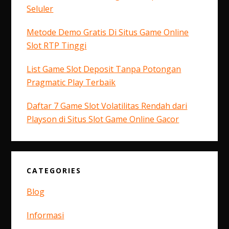
Seluler
Metode Demo Gratis Di Situs Game Online
Slot RTP Tinggi
List Game Slot Deposit Tanpa Potongan
Pragmatic Play Terbaik
Daftar 7 Game Slot Volatilitas Rendah dari
Playson di Situs Slot Game Online Gacor
CATEGORIES
Blog
Informasi