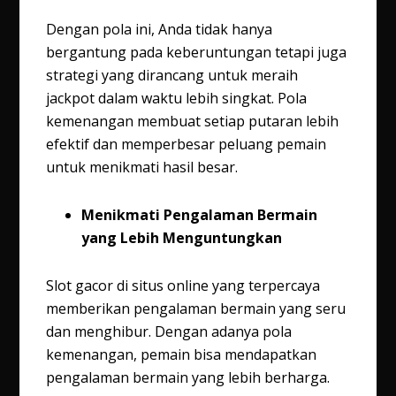
Dengan pola ini, Anda tidak hanya
bergantung pada keberuntungan tetapi juga
strategi yang dirancang untuk meraih
jackpot dalam waktu lebih singkat. Pola
kemenangan membuat setiap putaran lebih
efektif dan memperbesar peluang pemain
untuk menikmati hasil besar.
Menikmati Pengalaman Bermain
yang Lebih Menguntungkan
Slot gacor di situs online yang terpercaya
memberikan pengalaman bermain yang seru
dan menghibur. Dengan adanya pola
kemenangan, pemain bisa mendapatkan
pengalaman bermain yang lebih berharga.