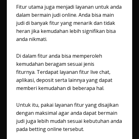
Fitur utama juga menjadi layanan untuk anda
dalam bermain judi online. Anda bisa main
judi di banyak fitur yang menarik dan tidak
heran jika kemudahan lebih signifikan bisa
anda nikmati.
Di dalam fitur anda bisa memperoleh
kemudahan beragam sesuai jenis
fiturnya.
Terdapat layanan fitur live chat,
aplikasi, deposit serta lainnya yang dapat
memberi kemudahan di beberapa hal.
Untuk itu, pakai layanan fitur yang disajikan
dengan maksimal agar anda dapat bermain
judi juga lebih mudah sesuai kebutuhan anda
pada betting online tersebut.