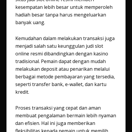
kesempatan lebih besar untuk memperoleh
hadiah besar tanpa harus mengeluarkan
banyak uang.
Kemudahan dalam melakukan transaksi juga
menjadi salah satu keunggulan judi slot
online resmi dibandingkan dengan kasino
tradisional. Pemain dapat dengan mudah
melakukan deposit atau penarikan melalui
berbagai metode pembayaran yang tersedia,
seperti transfer bank, e-wallet, dan kartu
kredit.
Proses transaksi yang cepat dan aman
membuat pengalaman bermain lebih nyaman
dan efisien. Hal ini juga memberikan
fleksibilitas kepada pemain untuk memilih