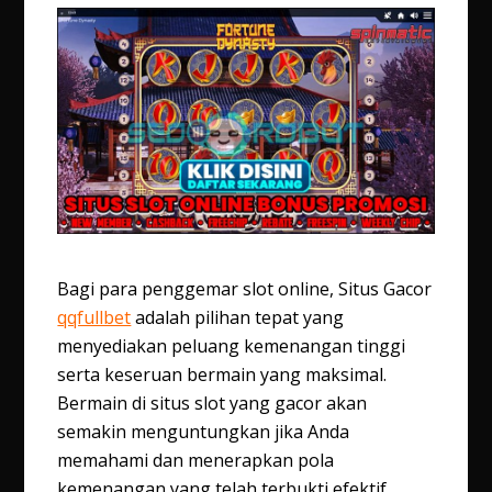
Bagi para penggemar slot online, Situs Gacor
qqfullbet
adalah pilihan tepat yang
menyediakan peluang kemenangan tinggi
serta keseruan bermain yang maksimal.
Bermain di situs slot yang gacor akan
semakin menguntungkan jika Anda
memahami dan menerapkan pola
kemenangan yang telah terbukti efektif.