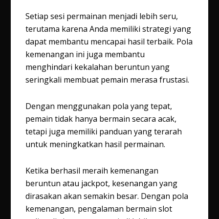
Setiap sesi permainan menjadi lebih seru,
terutama karena Anda memiliki strategi yang
dapat membantu mencapai hasil terbaik. Pola
kemenangan ini juga membantu
menghindari kekalahan beruntun yang
seringkali membuat pemain merasa frustasi.
Dengan menggunakan pola yang tepat,
pemain tidak hanya bermain secara acak,
tetapi juga memiliki panduan yang terarah
untuk meningkatkan hasil permainan.
Ketika berhasil meraih kemenangan
beruntun atau jackpot, kesenangan yang
dirasakan akan semakin besar. Dengan pola
kemenangan, pengalaman bermain slot