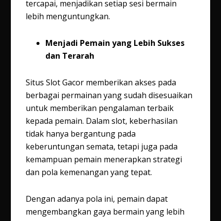
tercapai, menjadikan setiap sesi bermain
lebih menguntungkan.
Menjadi Pemain yang Lebih Sukses
dan Terarah
Situs Slot Gacor memberikan akses pada
berbagai permainan yang sudah disesuaikan
untuk memberikan pengalaman terbaik
kepada pemain. Dalam slot, keberhasilan
tidak hanya bergantung pada
keberuntungan semata, tetapi juga pada
kemampuan pemain menerapkan strategi
dan pola kemenangan yang tepat.
Dengan adanya pola ini, pemain dapat
mengembangkan gaya bermain yang lebih