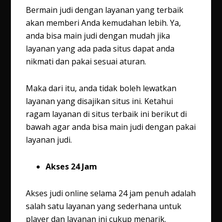
Bermain judi dengan layanan yang terbaik
akan memberi Anda kemudahan lebih. Ya,
anda bisa main judi dengan mudah jika
layanan yang ada pada situs dapat anda
nikmati dan pakai sesuai aturan.
Maka dari itu, anda tidak boleh lewatkan
layanan yang disajikan situs ini. Ketahui
ragam layanan di situs terbaik ini berikut di
bawah agar anda bisa main judi dengan pakai
layanan judi.
Akses 24 Jam
Akses judi online selama 24 jam penuh adalah
salah satu layanan yang sederhana untuk
player dan layanan ini cukup menarik.