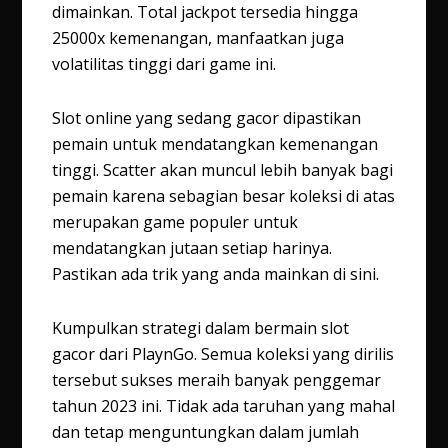
dimainkan. Total jackpot tersedia hingga
25000x kemenangan, manfaatkan juga
volatilitas tinggi dari game ini.
Slot online yang sedang gacor dipastikan
pemain untuk mendatangkan kemenangan
tinggi. Scatter akan muncul lebih banyak bagi
pemain karena sebagian besar koleksi di atas
merupakan game populer untuk
mendatangkan jutaan setiap harinya.
Pastikan ada trik yang anda mainkan di sini.
Kumpulkan strategi dalam bermain slot
gacor dari PlaynGo. Semua koleksi yang dirilis
tersebut sukses meraih banyak penggemar
tahun 2023 ini. Tidak ada taruhan yang mahal
dan tetap menguntungkan dalam jumlah