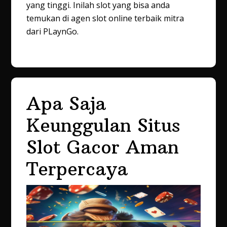
yang tinggi. Inilah slot yang bisa anda
temukan di agen slot online terbaik mitra
dari PLaynGo.
Apa Saja
Keunggulan Situs
Slot Gacor Aman
Terpercaya