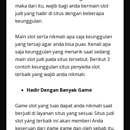
maka dari itu, wajib bagi anda bermain slot
judi yang hadir di situs dengan beberapa
keunggulan.
Main slot serta nikmati apa saja keunggulan
yang tersaji agar anda bisa puas. Kenali apa
saja keunggulan yang menarik saat sedang
main slot judi pada situs tersebut. Berikut 3
contoh keunggulan situs penyedia slot
terbaik yang wajib anda nikmati.
Hadir Dengan Banyak Game
Game slot yang luas dapat anda nikmati saat
berjudi di layanan situs yang sesuai. Situs judi
slot yang terbaik ini akan memberi Anda
keseruan dari game game dan oleh sebab itu,