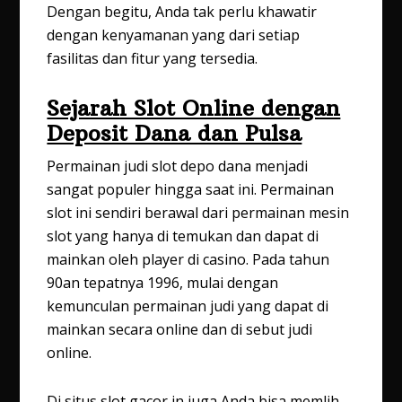
Dengan begitu, Anda tak perlu khawatir
dengan kenyamanan yang dari setiap
fasilitas dan fitur yang tersedia.
Sejarah Slot Online dengan
Deposit Dana dan Pulsa
Permainan judi slot depo dana menjadi
sangat populer hingga saat ini. Permainan
slot ini sendiri berawal dari permainan mesin
slot yang hanya di temukan dan dapat di
mainkan oleh player di casino. Pada tahun
90an tepatnya 1996, mulai dengan
kemunculan permainan judi yang dapat di
mainkan secara online dan di sebut judi
online.
Di situs slot gacor in juga Anda bisa memlih