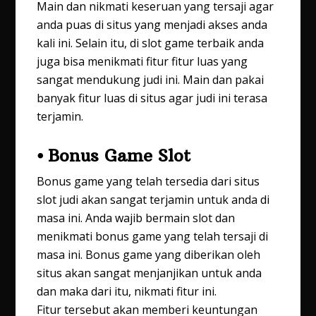
Main dan nikmati keseruan yang tersaji agar
anda puas di situs yang menjadi akses anda
kali ini. Selain itu, di slot game terbaik anda
juga bisa menikmati fitur fitur luas yang
sangat mendukung judi ini. Main dan pakai
banyak fitur luas di situs agar judi ini terasa
terjamin.
⦁ Bonus Game Slot
Bonus game yang telah tersedia dari situs
slot judi akan sangat terjamin untuk anda di
masa ini. Anda wajib bermain slot dan
menikmati bonus game yang telah tersaji di
masa ini. Bonus game yang diberikan oleh
situs akan sangat menjanjikan untuk anda
dan maka dari itu, nikmati fitur ini.
Fitur tersebut akan memberi keuntungan