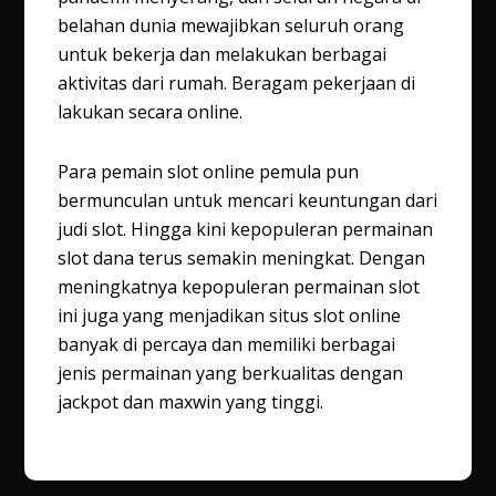
belahan dunia mewajibkan seluruh orang
untuk bekerja dan melakukan berbagai
aktivitas dari rumah. Beragam pekerjaan di
lakukan secara online.
Para pemain slot online pemula pun
bermunculan untuk mencari keuntungan dari
judi slot. Hingga kini kepopuleran permainan
slot dana terus semakin meningkat. Dengan
meningkatnya kepopuleran permainan slot
ini juga yang menjadikan situs slot online
banyak di percaya dan memiliki berbagai
jenis permainan yang berkualitas dengan
jackpot dan maxwin yang tinggi.