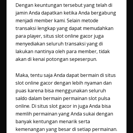
Dengan keuntungan tersebut yang telah di
jamin Anda dapatkan ketika Anda bergabung
menjadi member kami. Selain metode
transaksi lengkap yang dapat memudahkan
para player, situs slot online gacor juga
menyediakan seluruh transaksi yang di
lakukan nantinya oleh para member, tidak
akan di kenai potongan sepeserpun.
Maka, tentu saja Anda dapat bermain di situs
slot online gacor dengan lebih nyaman dan
puas karena bisa menggunakan seluruh
saldo dalam bermain permainan slot pulsa
online. Di situs slot gacor in juga Anda bisa
memlih permainan yang Anda sukai dengan
banyak kentungan menarik serta
kemenangan yang besar di setiap permainan.